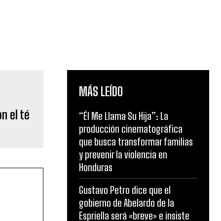
MÁS LEÍDO
n el té
“Él Me Llama Su Hija”: La
producción cinematográfica
que busca transformar familias
y prevenir la violencia en
Honduras
Gustavo Petro dice que el
gobierno de Abelardo de la
Espriella será «breve» e insiste