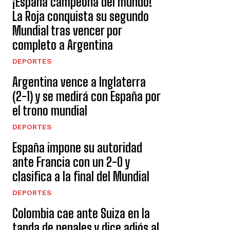
¡España campeona del mundo!
La Roja conquista su segundo
Mundial tras vencer por
completo a Argentina
DEPORTES
Argentina vence a Inglaterra
(2-1) y se medirá con España por
el trono mundial
DEPORTES
España impone su autoridad
ante Francia con un 2-0 y
clasifica a la final del Mundial
DEPORTES
Colombia cae ante Suiza en la
tanda de penales y dice adiós al