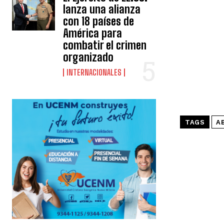
lanza una alianza
con 18 países de
América para
combatir el crimen
organizado
INTERNACIONALES
TAGS
A