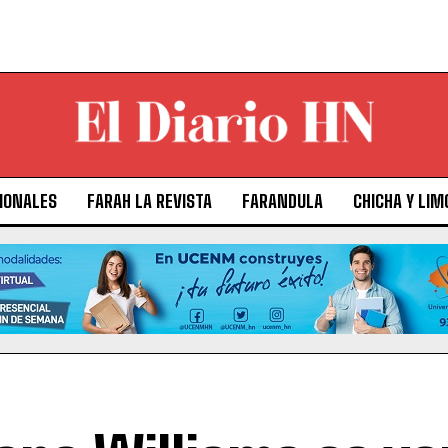
IONALES
FARAH LA REVISTA
FARANDULA
CHICHA Y LIM