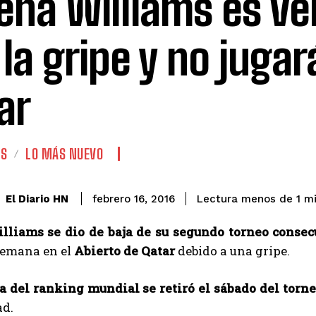
ena Williams es ve
 la gripe y no jugar
ar
ES
LO MÁS NUEVO
El Diario HN
febrero 16, 2016
Lectura menos de 1
mi
lliams se dio de baja de su segundo torneo consec
emana en el
Abierto de Qatar
debido a una gripe.
a del ranking mundial se retiró el sábado del torn
d.