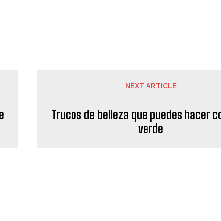
NEXT ARTICLE
e
Trucos de belleza que puedes hacer co
verde