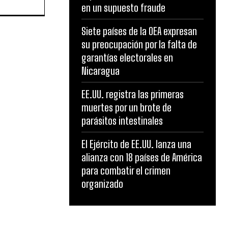
en un supuesto fraude
Siete países de la OEA expresan
su preocupación por la falta de
garantías electorales en
Nicaragua
EE.UU. registra las primeras
muertes por un brote de
parásitos intestinales
El Ejército de EE.UU. lanza una
alianza con 18 países de América
para combatir el crimen
organizado