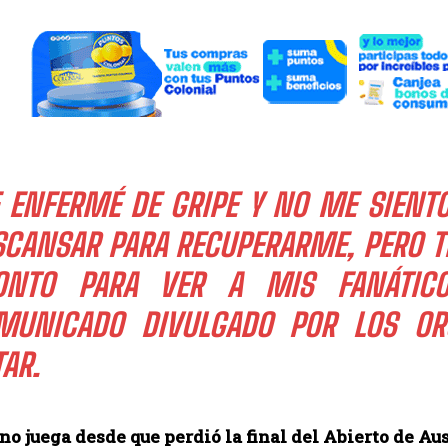
 ENFERMÉ DE GRIPE Y NO ME SIENTO 
SCANSAR PARA RECUPERARME, PERO T
ONTO PARA VER A MIS FANÁTIC
MUNICADO DIVULGADO POR LOS ORG
AR.
o juega desde que perdió la final del Abierto de Aus