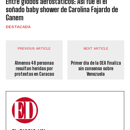
Entre globos aerostáticos: Así fue el el
soñado baby shower de Carolina Fajardo de
Ganem
DESTACADA
PREVIOUS ARTICLE
NEXT ARTICLE
Almenos 48 personas
Primer día de la OEA finaliza
resultan heridas por
sin consenso sobre
protestas en Caracas
Venezuela