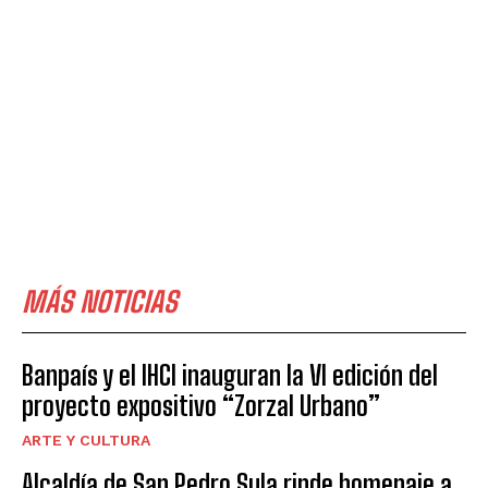
MÁS NOTICIAS
Banpaís y el IHCI inauguran la VI edición del
proyecto expositivo “Zorzal Urbano”
ARTE Y CULTURA
Alcaldía de San Pedro Sula rinde homenaje a