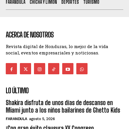
FARANDULA
CHICHA Y LIMÓN
DEPORTES
TURISMO
ACERCA DE NOSOTROS
Revista digital de Honduras, lo mejor de la vida
social, eventos empresariales y noticiosas.
LO ÚLTIMO
Shakira disfruta de unos días de descanso en
Miami junto a los niños bailarines de Ghetto Kids
FARANDULA
agosto 5, 2026
¡Con gran éxito clausura XX Congreso