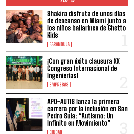
Shakira disfruta de unos días
de descanso en Miami junto a
los niños bailarines de Ghetto
Kids
FARANDULA
¡Con gran éxito clausura XX
Congreso Internacional de
Ingenierías!
EMPRESAS
APO-AUTIS lanza la primera
carrera por la inclusión en San
Pedro Sula: “Autismo: Un
Infinito en Movimiento”
CIUDAD