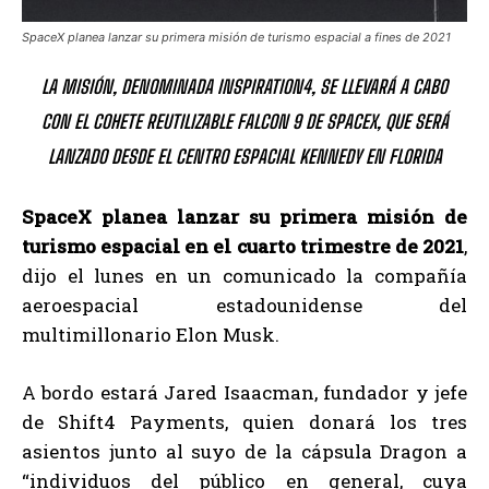
SpaceX planea lanzar su primera misión de turismo espacial a fines de 2021
LA MISIÓN, DENOMINADA INSPIRATION4, SE LLEVARÁ A CABO
CON EL COHETE REUTILIZABLE FALCON 9 DE SPACEX, QUE SERÁ
LANZADO DESDE EL CENTRO ESPACIAL KENNEDY EN FLORIDA
SpaceX planea lanzar su primera misión de
turismo espacial en el cuarto trimestre de 2021
,
dijo el lunes en un comunicado la compañía
aeroespacial estadounidense del
multimillonario Elon Musk.
A bordo estará Jared Isaacman, fundador y jefe
de Shift4 Payments, quien donará los tres
asientos junto al suyo de la cápsula Dragon a
“individuos del público en general, cuya