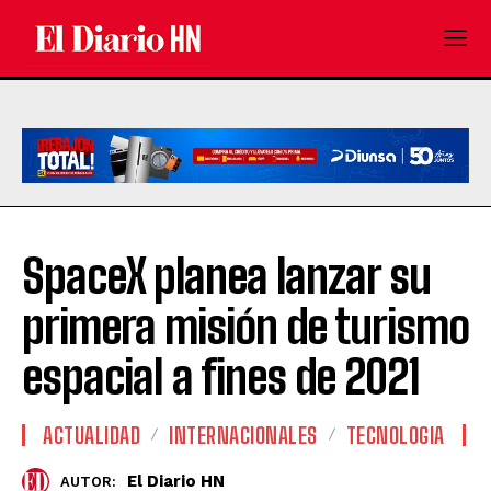
SpaceX planea lanzar su
primera misión de turismo
espacial a fines de 2021
ACTUALIDAD
INTERNACIONALES
TECNOLOGIA
El Diario HN
AUTOR: