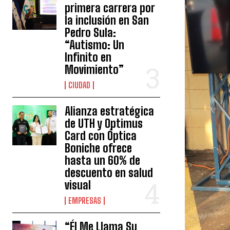
primera carrera por
la inclusión en San
Pedro Sula:
“Autismo: Un
Infinito en
Movimiento”
CIUDAD
Alianza estratégica
de UTH y Optimus
Card con Óptica
Boniche ofrece
hasta un 60% de
descuento en salud
visual
EMPRESAS
“Él Me Llama Su