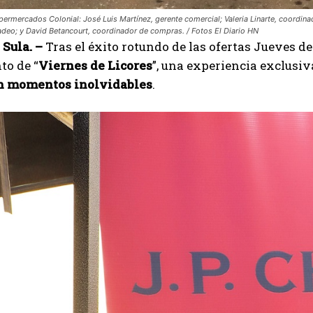
permercados Colonial: José Luis Martínez, gerente comercial; Valeria Linarte, coordi
deo; y David Betancourt, coordinador de compras. / Fotos El Diario HN
Sula. –
Tras el éxito rotundo de las ofertas Jueves d
to de “
Viernes de Licores
”, una experiencia exclusiv
n momentos inolvidables
.