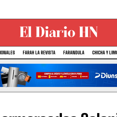
IONALES
FARAH LA REVISTA
FARANDULA
CHICHA Y LIM