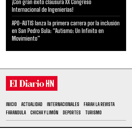
¡Con gran éxito clausura XX Congreso
Internacional de Ingenierías!
APO-AUTIS lanza la primera carrera por la inclusión
en San Pedro Sula: “Autismo: Un Infinito en
Movimiento”
INICIO
ACTUALIDAD
INTERNACIONALES
FARAH LA REVISTA
FARANDULA
CHICHA Y LIMÓN
DEPORTES
TURISMO