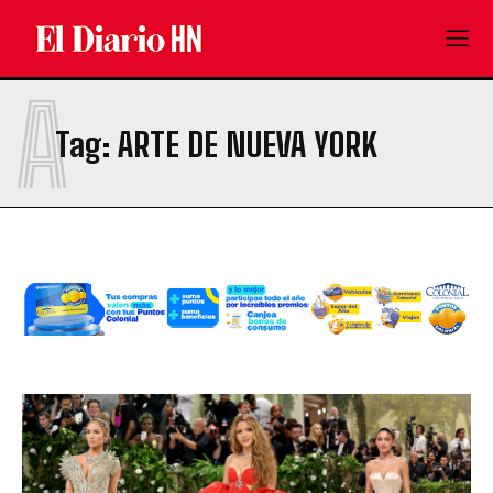
A
Tag:
ARTE DE NUEVA YORK