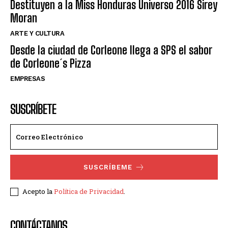
Destituyen a la Miss Honduras Universo 2016 Sirey
Moran
ARTE Y CULTURA
Desde la ciudad de Corleone llega a SPS el sabor
de Corleone´s Pizza
EMPRESAS
SUSCRÍBETE
SUSCRÍBEME
Acepto la
Política de Privacidad
.
CONTÁCTANOS