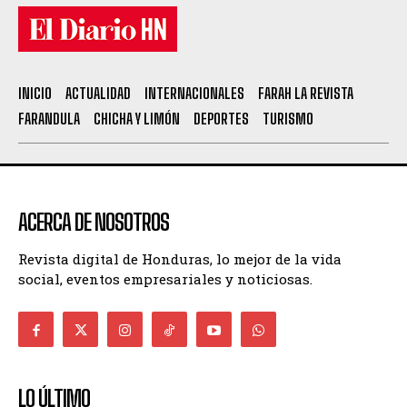
INICIO
ACTUALIDAD
INTERNACIONALES
FARAH LA REVISTA
FARANDULA
CHICHA Y LIMÓN
DEPORTES
TURISMO
ACERCA DE NOSOTROS
Revista digital de Honduras, lo mejor de la vida
social, eventos empresariales y noticiosas.
LO ÚLTIMO