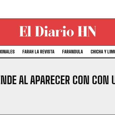
IONALES
FARAH LA REVISTA
FARANDULA
CHICHA Y LIM
ENDE AL APARECER CON CON 