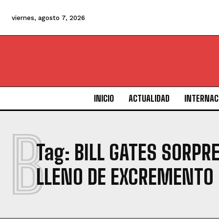
viernes, agosto 7, 2026
INICIO
ACTUALIDAD
INTERNAC
B
Tag:
BILL GATES SORPR
LLENO DE EXCREMENTO