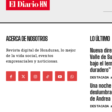
ACERCA DE NOSOTROS
LO ÚLTIMO
Nueva dire
Revista digital de Honduras, lo mejor
de la vida social, eventos
Valle de S
empresariales y noticiosas.
bajo el le
duradero”
DESTACADA
Una noche 
deslumbra
de Andrea 
DESTACADA