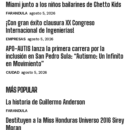
Miami junto a los niños bailarines de Ghetto Kids
FARANDULA
agosto 5, 2026
¡Con gran éxito clausura XX Congreso
Internacional de Ingenierías!
EMPRESAS
agosto 5, 2026
APO-AUTIS lanza la primera carrera por la
inclusión en San Pedro Sula: “Autismo: Un Infinito
en Movimiento”
CIUDAD
agosto 5, 2026
MÁS POPULAR
La historia de Guillermo Anderson
FARANDULA
Destituyen a la Miss Honduras Universo 2016 Sirey
Moran