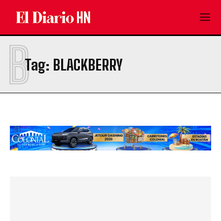
B
Tag:
BLACKBERRY