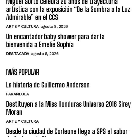
Miguel Sorto celebra 20 años de trayectoria
artística con la exposición “De la Sombra a la Luz
Admirable” en el CCS
ARTE Y CULTURA
agosto 9, 2026
Un encantador baby shower para dar la
bienvenida a Emelie Sophía
DESTACADA
agosto 8, 2026
MÁS POPULAR
La historia de Guillermo Anderson
FARANDULA
Destituyen a la Miss Honduras Universo 2016 Sirey
Moran
ARTE Y CULTURA
Desde la ciudad de Corleone llega a SPS el sabor