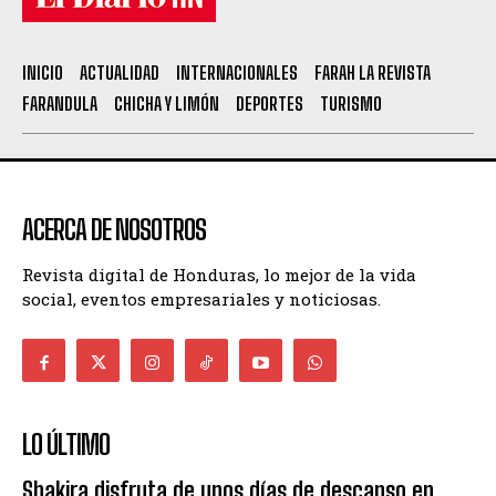
INICIO
ACTUALIDAD
INTERNACIONALES
FARAH LA REVISTA
FARANDULA
CHICHA Y LIMÓN
DEPORTES
TURISMO
ACERCA DE NOSOTROS
Revista digital de Honduras, lo mejor de la vida
social, eventos empresariales y noticiosas.
LO ÚLTIMO
Shakira disfruta de unos días de descanso en