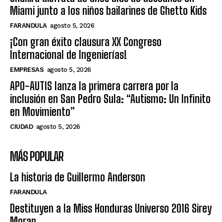
Miami junto a los niños bailarines de Ghetto Kids
FARANDULA
agosto 5, 2026
¡Con gran éxito clausura XX Congreso
Internacional de Ingenierías!
EMPRESAS
agosto 5, 2026
APO-AUTIS lanza la primera carrera por la
inclusión en San Pedro Sula: “Autismo: Un Infinito
en Movimiento”
CIUDAD
agosto 5, 2026
MÁS POPULAR
La historia de Guillermo Anderson
FARANDULA
Destituyen a la Miss Honduras Universo 2016 Sirey
Moran