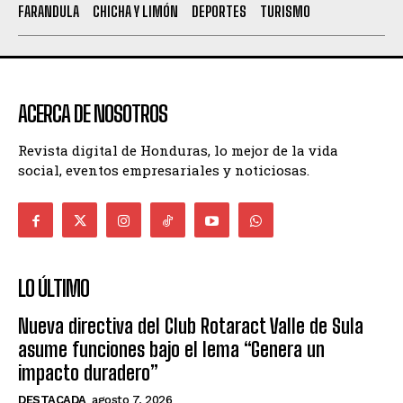
FARANDULA
CHICHA Y LIMÓN
DEPORTES
TURISMO
ACERCA DE NOSOTROS
Revista digital de Honduras, lo mejor de la vida
social, eventos empresariales y noticiosas.
LO ÚLTIMO
Nueva directiva del Club Rotaract Valle de Sula
asume funciones bajo el lema “Genera un
impacto duradero”
DESTACADA
agosto 7, 2026