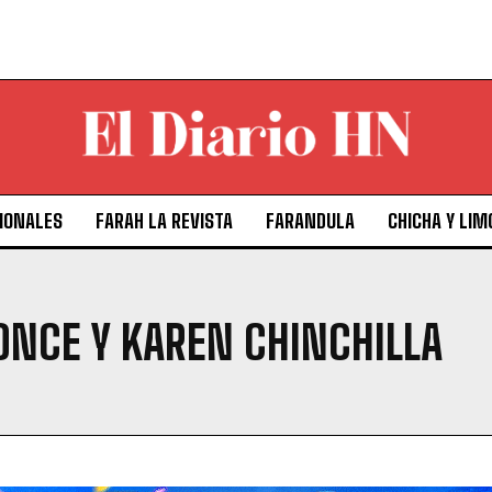
IONALES
FARAH LA REVISTA
FARANDULA
CHICHA Y LIM
ONCE Y KAREN CHINCHILLA