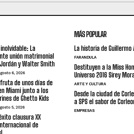
MÁS POPULAR
inolvidable: La
La historia de Guillermo
nte unión matrimonial
FARANDULA
Jordán y Walter Smith
Destituyen a la Miss Ho
agosto 6, 2026
Universo 2016 Sirey Mor
sfruta de unos días de
ARTE Y CULTURA
n Miami junto a los
Desde la ciudad de Corl
arines de Ghetto Kids
a SPS el sabor de Corleo
gosto 5, 2026
EMPRESAS
éxito clausura XX
nternacional de
s!