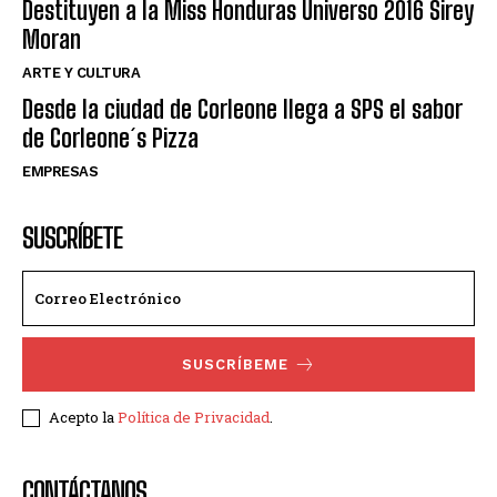
Destituyen a la Miss Honduras Universo 2016 Sirey
Moran
ARTE Y CULTURA
Desde la ciudad de Corleone llega a SPS el sabor
de Corleone´s Pizza
EMPRESAS
SUSCRÍBETE
SUSCRÍBEME
Acepto la
Política de Privacidad
.
CONTÁCTANOS