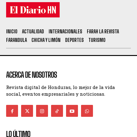
INICIO
ACTUALIDAD
INTERNACIONALES
FARAH LA REVISTA
FARANDULA
CHICHA Y LIMÓN
DEPORTES
TURISMO
ACERCA DE NOSOTROS
Revista digital de Honduras, lo mejor de la vida
social, eventos empresariales y noticiosas.
LO ÚLTIMO