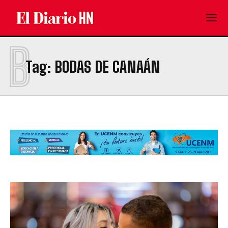
B
Tag:
BODAS DE CANAÁN