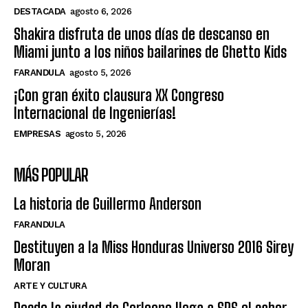
DESTACADA
agosto 6, 2026
Shakira disfruta de unos días de descanso en
Miami junto a los niños bailarines de Ghetto Kids
FARANDULA
agosto 5, 2026
¡Con gran éxito clausura XX Congreso
Internacional de Ingenierías!
EMPRESAS
agosto 5, 2026
MÁS POPULAR
La historia de Guillermo Anderson
FARANDULA
Destituyen a la Miss Honduras Universo 2016 Sirey
Moran
ARTE Y CULTURA