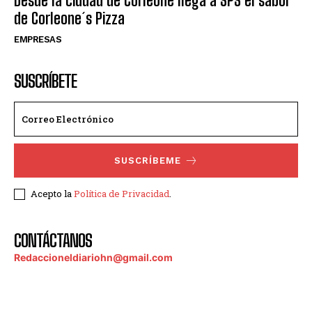
Desde la ciudad de Corleone llega a SPS el sabor
de Corleone´s Pizza
EMPRESAS
SUSCRÍBETE
SUSCRÍBEME
Acepto la
Política de Privacidad
.
CONTÁCTANOS
Redaccioneldiariohn@gmail.com