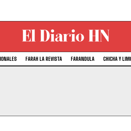
IONALES
FARAH LA REVISTA
FARANDULA
CHICHA Y LIM