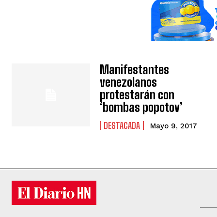
Manifestantes
venezolanos
protestarán con
‘bombas popotov’
DESTACADA
Mayo 9, 2017