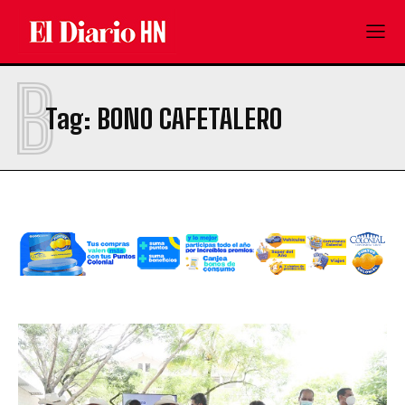
B
Tag:
BONO CAFETALERO