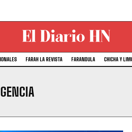
IONALES
FARAH LA REVISTA
FARANDULA
CHICHA Y LIM
RGENCIA