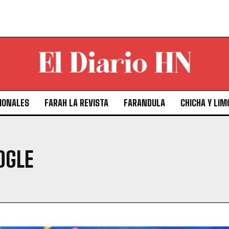
IONALES
FARAH LA REVISTA
FARANDULA
CHICHA Y LIM
OGLE