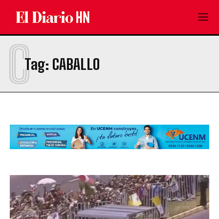
C
Tag:
CABALLO