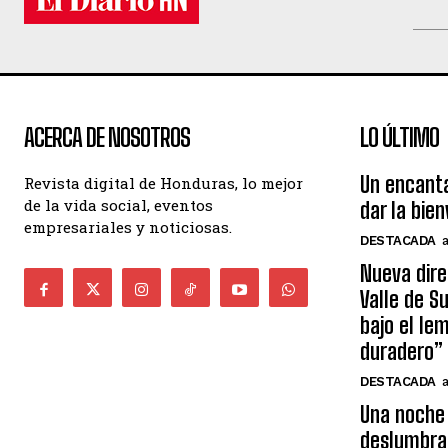
ACERCA DE NOSOTROS
LO ÚLTIMO
Un encant
Revista digital de Honduras, lo mejor
de la vida social, eventos
dar la bie
empresariales y noticiosas.
DESTACADA
Nueva dire
Valle de S
bajo el le
duradero”
DESTACADA
Una noche 
deslumbra