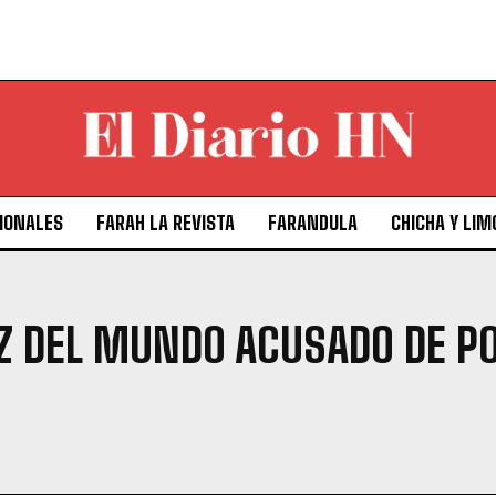
IONALES
FARAH LA REVISTA
FARANDULA
CHICHA Y LIM
LUZ DEL MUNDO ACUSADO DE P