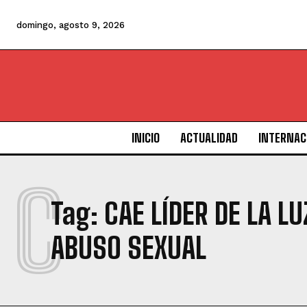
domingo, agosto 9, 2026
INICIO
ACTUALIDAD
INTERNAC
C
Tag:
CAE LÍDER DE LA 
ABUSO SEXUAL