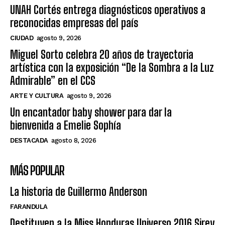
UNAH Cortés entrega diagnósticos operativos a
reconocidas empresas del país
CIUDAD
agosto 9, 2026
Miguel Sorto celebra 20 años de trayectoria
artística con la exposición “De la Sombra a la Luz
Admirable” en el CCS
ARTE Y CULTURA
agosto 9, 2026
Un encantador baby shower para dar la
bienvenida a Emelie Sophía
DESTACADA
agosto 8, 2026
MÁS POPULAR
La historia de Guillermo Anderson
FARANDULA
Destituyen a la Miss Honduras Universo 2016 Sirey