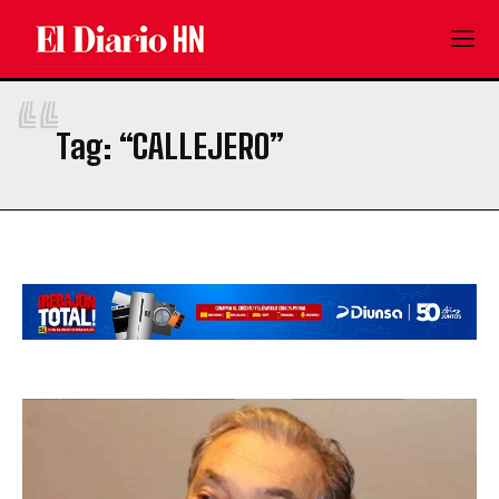
“
Tag:
“CALLEJERO”