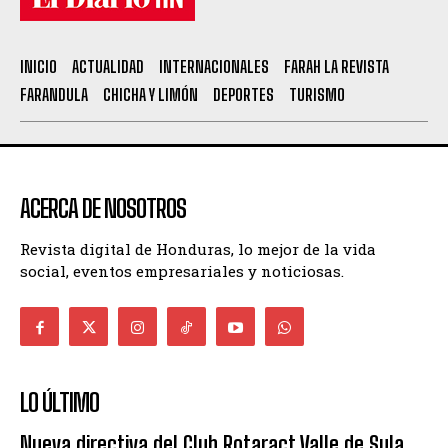
INICIO
ACTUALIDAD
INTERNACIONALES
FARAH LA REVISTA
FARANDULA
CHICHA Y LIMÓN
DEPORTES
TURISMO
ACERCA DE NOSOTROS
Revista digital de Honduras, lo mejor de la vida
social, eventos empresariales y noticiosas.
LO ÚLTIMO
Nueva directiva del Club Rotaract Valle de Sula