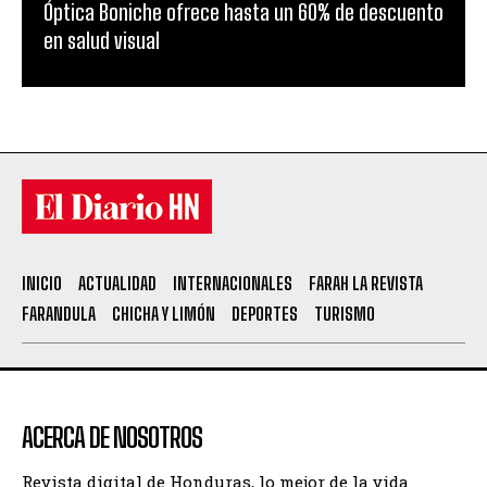
Óptica Boniche ofrece hasta un 60% de descuento
en salud visual
INICIO
ACTUALIDAD
INTERNACIONALES
FARAH LA REVISTA
FARANDULA
CHICHA Y LIMÓN
DEPORTES
TURISMO
ACERCA DE NOSOTROS
Revista digital de Honduras, lo mejor de la vida