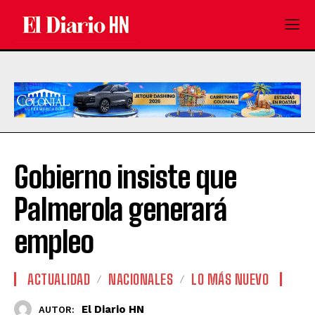
Gobierno insiste que
Palmerola generará
empleo
ACTUALIDAD
NACIONALES
LO MÁS NUEVO
El Diario HN
AUTOR: