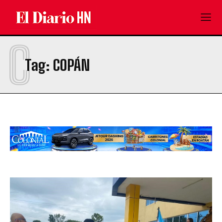
C
Tag:
COPÁN