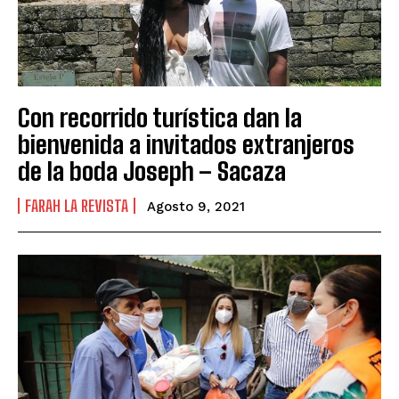
Con recorrido turística dan la
bienvenida a invitados extranjeros
de la boda Joseph – Sacaza
FARAH LA REVISTA
Agosto 9, 2021