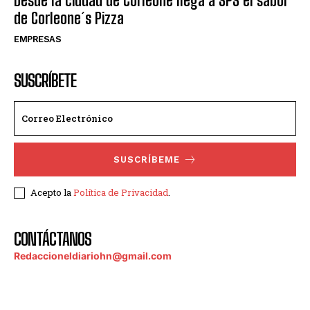
Desde la ciudad de Corleone llega a SPS el sabor
de Corleone´s Pizza
EMPRESAS
SUSCRÍBETE
SUSCRÍBEME
Acepto la
Política de Privacidad
.
CONTÁCTANOS
Redaccioneldiariohn@gmail.com