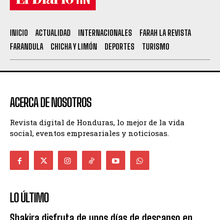
INICIO
ACTUALIDAD
INTERNACIONALES
FARAH LA REVISTA
FARANDULA
CHICHA Y LIMÓN
DEPORTES
TURISMO
ACERCA DE NOSOTROS
Revista digital de Honduras, lo mejor de la vida
social, eventos empresariales y noticiosas.
LO ÚLTIMO
Shakira disfruta de unos días de descanso en