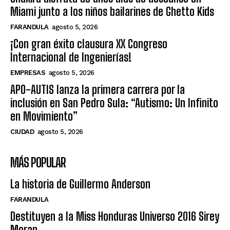
Miami junto a los niños bailarines de Ghetto Kids
FARANDULA
agosto 5, 2026
¡Con gran éxito clausura XX Congreso
Internacional de Ingenierías!
EMPRESAS
agosto 5, 2026
APO-AUTIS lanza la primera carrera por la
inclusión en San Pedro Sula: “Autismo: Un Infinito
en Movimiento”
CIUDAD
agosto 5, 2026
MÁS POPULAR
La historia de Guillermo Anderson
FARANDULA
Destituyen a la Miss Honduras Universo 2016 Sirey
Moran