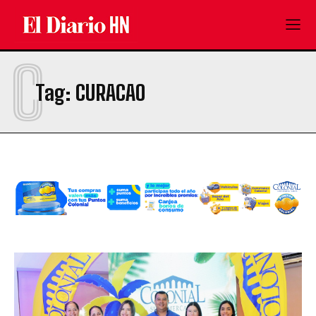
C
Tag:
CURACAO