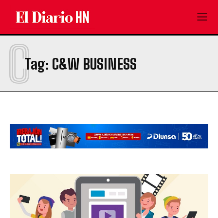
C
Tag:
C&W BUSINESS