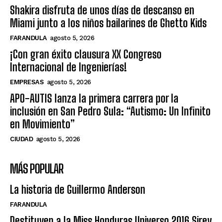
Shakira disfruta de unos días de descanso en
Miami junto a los niños bailarines de Ghetto Kids
FARANDULA
agosto 5, 2026
¡Con gran éxito clausura XX Congreso
Internacional de Ingenierías!
EMPRESAS
agosto 5, 2026
APO-AUTIS lanza la primera carrera por la
inclusión en San Pedro Sula: “Autismo: Un Infinito
en Movimiento”
CIUDAD
agosto 5, 2026
MÁS POPULAR
La historia de Guillermo Anderson
FARANDULA
Destituyen a la Miss Honduras Universo 2016 Sirey