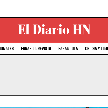
IONALES
FARAH LA REVISTA
FARANDULA
CHICHA Y LIM