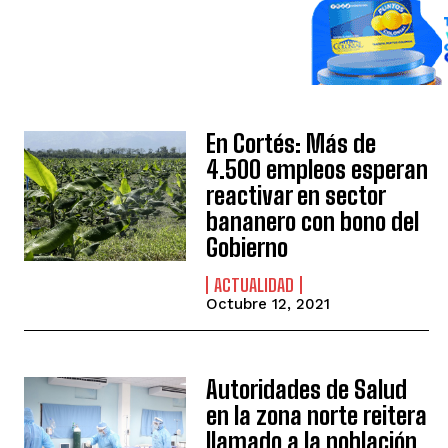
En Cortés: Más de
4.500 empleos esperan
reactivar en sector
bananero con bono del
Gobierno
ACTUALIDAD
Octubre 12, 2021
Autoridades de Salud
en la zona norte reitera
llamado a la población