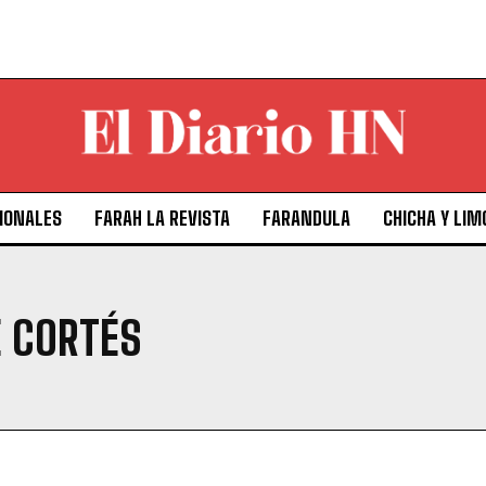
IONALES
FARAH LA REVISTA
FARANDULA
CHICHA Y LIM
 CORTÉS