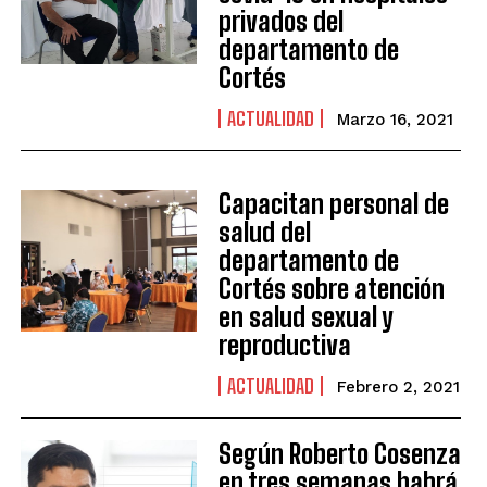
privados del
departamento de
Cortés
ACTUALIDAD
Marzo 16, 2021
Capacitan personal de
salud del
departamento de
Cortés sobre atención
en salud sexual y
reproductiva
ACTUALIDAD
Febrero 2, 2021
Según Roberto Cosenza
en tres semanas habrá