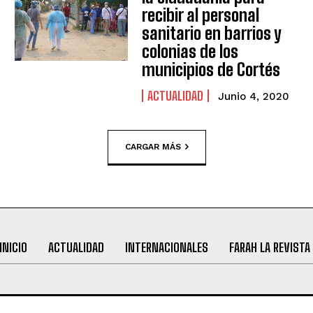
recibir al personal
sanitario en barrios y
colonias de los
municipios de Cortés
ACTUALIDAD
Junio 4, 2020
CARGAR MÁS
INICIO
ACTUALIDAD
INTERNACIONALES
FARAH LA REVISTA