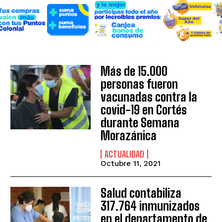
Más de 15.000
personas fueron
vacunadas contra la
covid-19 en Cortés
durante Semana
Morazánica
ACTUALIDAD
Octubre 11, 2021
Salud contabiliza
317.764 inmunizados
en el departamento de