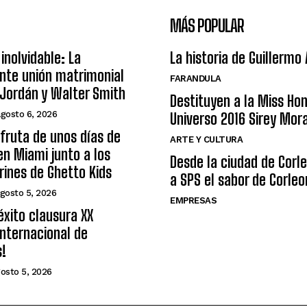
MÁS POPULAR
inolvidable: La
La historia de Guillermo
nte unión matrimonial
FARANDULA
Jordán y Walter Smith
Destituyen a la Miss Ho
agosto 6, 2026
Universo 2016 Sirey Mor
sfruta de unos días de
ARTE Y CULTURA
n Miami junto a los
Desde la ciudad de Corl
arines de Ghetto Kids
a SPS el sabor de Corleo
gosto 5, 2026
EMPRESAS
éxito clausura XX
nternacional de
s!
osto 5, 2026