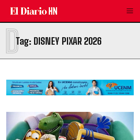
D
Tag:
DISNEY PIXAR 2026