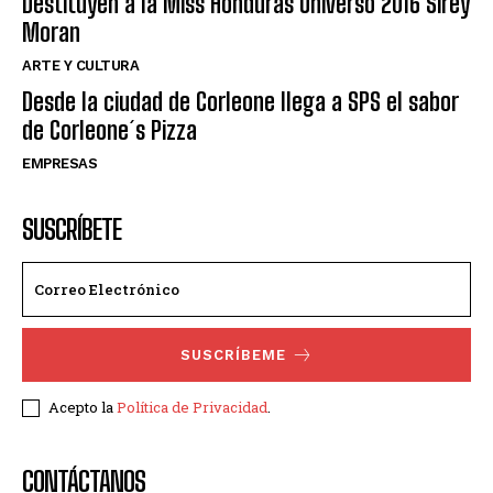
Destituyen a la Miss Honduras Universo 2016 Sirey
Moran
ARTE Y CULTURA
Desde la ciudad de Corleone llega a SPS el sabor
de Corleone´s Pizza
EMPRESAS
SUSCRÍBETE
SUSCRÍBEME
Acepto la
Política de Privacidad
.
CONTÁCTANOS