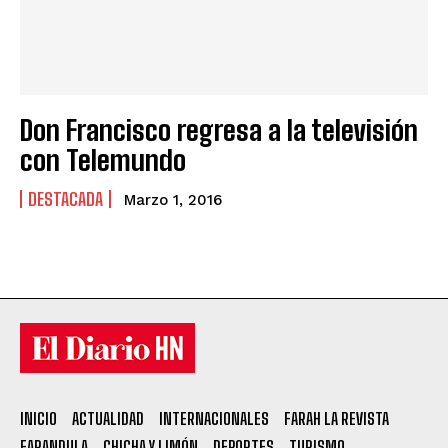
Don Francisco regresa a la televisión
con Telemundo
DESTACADA
Marzo 1, 2016
INICIO
ACTUALIDAD
INTERNACIONALES
FARAH LA REVISTA
FARANDULA
CHICHA Y LIMÓN
DEPORTES
TURISMO