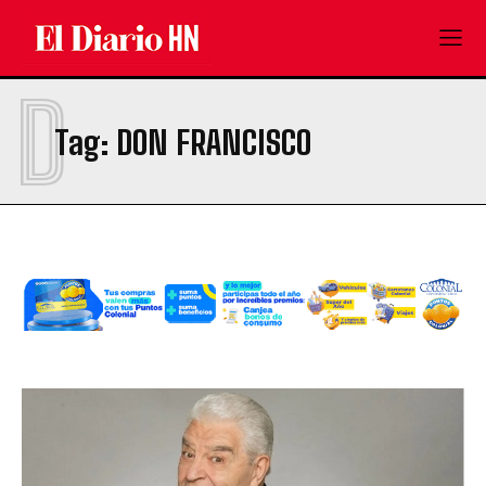
D
Tag:
DON FRANCISCO