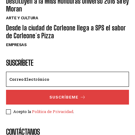
Destituyen a la Miss Honduras Universo 2016 Sirey
Moran
ARTE Y CULTURA
Desde la ciudad de Corleone llega a SPS el sabor
de Corleone´s Pizza
EMPRESAS
SUSCRÍBETE
SUSCRÍBEME
Acepto la
Política de Privacidad
.
CONTÁCTANOS