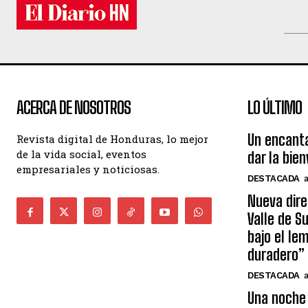
ACERCA DE NOSOTROS
LO ÚLTIMO
Un encant
Revista digital de Honduras, lo mejor
de la vida social, eventos
dar la bie
empresariales y noticiosas.
DESTACADA
Nueva dire
Valle de S
bajo el le
duradero”
DESTACADA
Una noche 