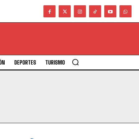
ÓN
DEPORTES
TURISMO