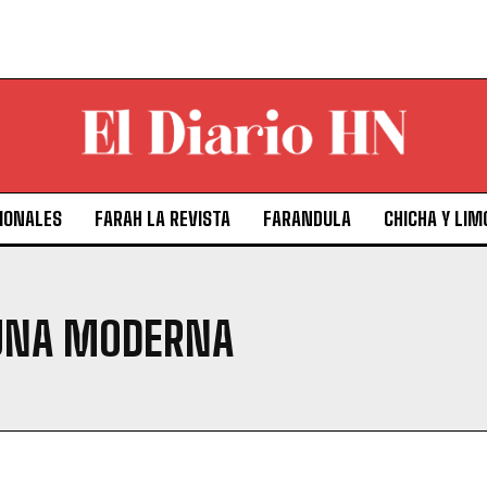
IONALES
FARAH LA REVISTA
FARANDULA
CHICHA Y LIM
UNA MODERNA