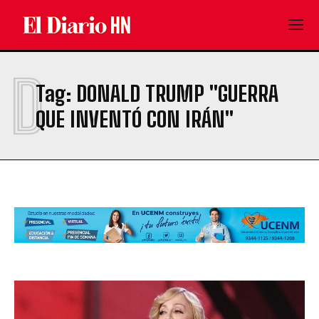
D
Tag:
DONALD TRUMP "GUERRA
QUE INVENTÓ CON IRÁN"