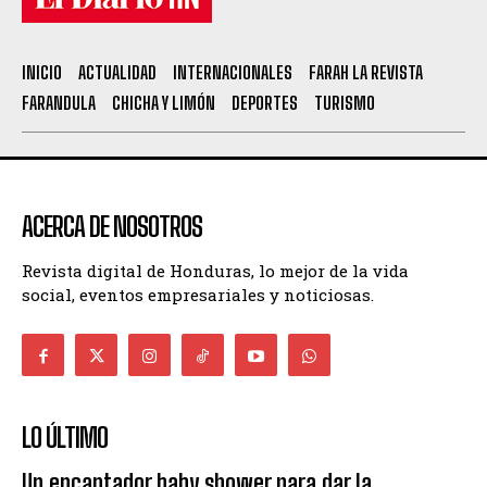
INICIO
ACTUALIDAD
INTERNACIONALES
FARAH LA REVISTA
FARANDULA
CHICHA Y LIMÓN
DEPORTES
TURISMO
ACERCA DE NOSOTROS
Revista digital de Honduras, lo mejor de la vida
social, eventos empresariales y noticiosas.
LO ÚLTIMO
Un encantador baby shower para dar la