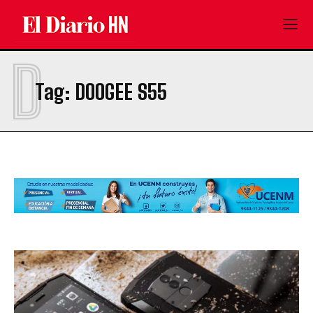
D
Tag:
DOOGEE S55