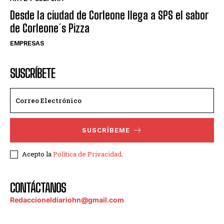
Desde la ciudad de Corleone llega a SPS el sabor
de Corleone´s Pizza
EMPRESAS
SUSCRÍBETE
SUSCRÍBEME
Acepto la
Política de Privacidad
.
CONTÁCTANOS
Redaccioneldiariohn@gmail.com