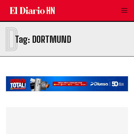
D
Tag:
DORTMUND