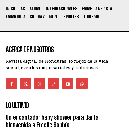
INICIO
ACTUALIDAD
INTERNACIONALES
FARAH LA REVISTA
FARANDULA
CHICHA Y LIMÓN
DEPORTES
TURISMO
ACERCA DE NOSOTROS
Revista digital de Honduras, lo mejor de la vida
social, eventos empresariales y noticiosas.
LO ÚLTIMO
Un encantador baby shower para dar la
bienvenida a Emelie Sophía