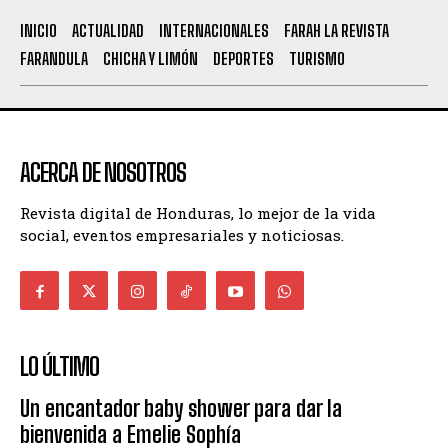
INICIO
ACTUALIDAD
INTERNACIONALES
FARAH LA REVISTA
FARANDULA
CHICHA Y LIMÓN
DEPORTES
TURISMO
ACERCA DE NOSOTROS
Revista digital de Honduras, lo mejor de la vida
social, eventos empresariales y noticiosas.
LO ÚLTIMO
Un encantador baby shower para dar la
bienvenida a Emelie Sophía