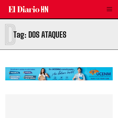
D
Tag:
DOS ATAQUES