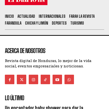
INICIO
ACTUALIDAD
INTERNACIONALES
FARAH LA REVISTA
FARANDULA
CHICHA Y LIMÓN
DEPORTES
TURISMO
ACERCA DE NOSOTROS
Revista digital de Honduras, lo mejor de la vida
social, eventos empresariales y noticiosas.
LO ÚLTIMO
Un encantador baby shower para dar la