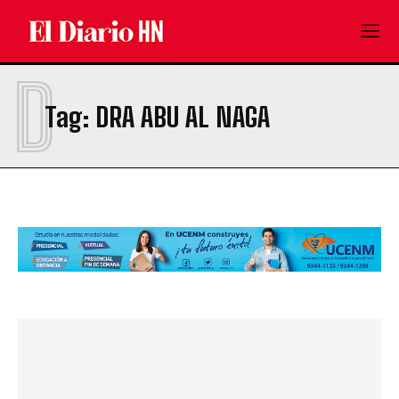
D
Tag:
DRA ABU AL NAGA