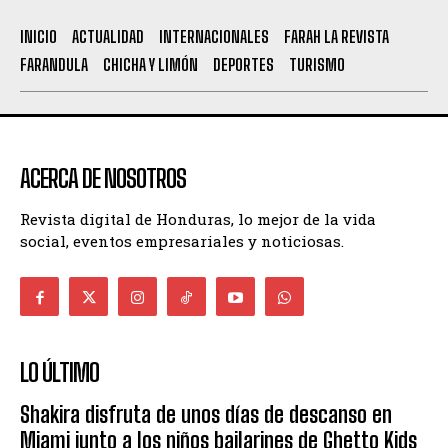
INICIO
ACTUALIDAD
INTERNACIONALES
FARAH LA REVISTA
FARANDULA
CHICHA Y LIMÓN
DEPORTES
TURISMO
ACERCA DE NOSOTROS
Revista digital de Honduras, lo mejor de la vida
social, eventos empresariales y noticiosas.
LO ÚLTIMO
Shakira disfruta de unos días de descanso en
Miami junto a los niños bailarines de Ghetto Kids