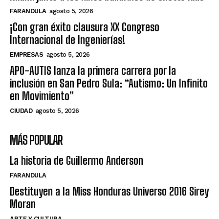
FARANDULA
agosto 5, 2026
¡Con gran éxito clausura XX Congreso
Internacional de Ingenierías!
EMPRESAS
agosto 5, 2026
APO-AUTIS lanza la primera carrera por la
inclusión en San Pedro Sula: “Autismo: Un Infinito
en Movimiento”
CIUDAD
agosto 5, 2026
MÁS POPULAR
La historia de Guillermo Anderson
FARANDULA
Destituyen a la Miss Honduras Universo 2016 Sirey
Moran
ARTE Y CULTURA