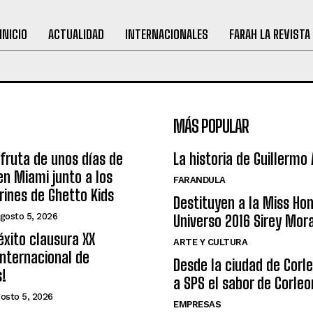
INICIO
ACTUALIDAD
INTERNACIONALES
FARAH LA REVISTA
MÁS POPULAR
sfruta de unos días de
La historia de Guillermo
n Miami junto a los
FARANDULA
arines de Ghetto Kids
Destituyen a la Miss Ho
gosto 5, 2026
Universo 2016 Sirey Mor
éxito clausura XX
ARTE Y CULTURA
nternacional de
Desde la ciudad de Corl
s!
a SPS el sabor de Corleo
osto 5, 2026
EMPRESAS