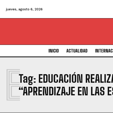
jueves, agosto 6, 2026
INICIO
ACTUALIDAD
INTERNAC
E
Tag:
EDUCACIÓN REALIZ
“APRENDIZAJE EN LAS E