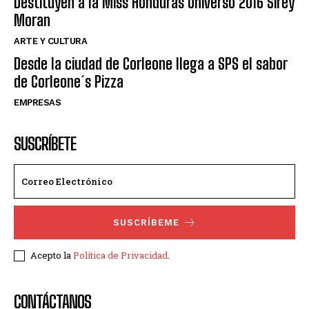
Destituyen a la Miss Honduras Universo 2016 Sirey
Moran
ARTE Y CULTURA
Desde la ciudad de Corleone llega a SPS el sabor
de Corleone´s Pizza
EMPRESAS
SUSCRÍBETE
SUSCRÍBEME
Acepto la
Política de Privacidad
.
CONTÁCTANOS