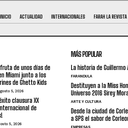
INICIO
ACTUALIDAD
INTERNACIONALES
FARAH LA REVISTA
MÁS POPULAR
sfruta de unos días de
La historia de Guillermo
n Miami junto a los
FARANDULA
arines de Ghetto Kids
Destituyen a la Miss Ho
gosto 5, 2026
Universo 2016 Sirey Mor
éxito clausura XX
ARTE Y CULTURA
nternacional de
Desde la ciudad de Corl
s!
a SPS el sabor de Corleo
osto 5, 2026
EMPRESAS