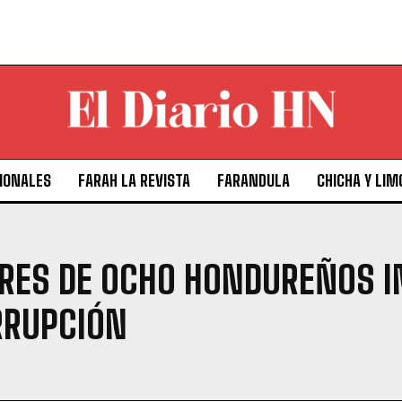
IONALES
FARAH LA REVISTA
FARANDULA
CHICHA Y LIM
RES DE OCHO HONDUREÑOS I
RRUPCIÓN