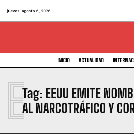
jueves, agosto 6, 2026
INICIO
ACTUALIDAD
INTERNAC
E
Tag:
EEUU EMITE NOMB
AL NARCOTRÁFICO Y CO