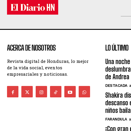
ACERCA DE NOSOTROS
LO ÚLTIMO
Una noche 
Revista digital de Honduras, lo mejor
de la vida social, eventos
deslumbra
empresariales y noticiosas.
de Andrea 
DESTACADA
Shakira di
descanso e
niños bail
FARANDULA
a
¡Con gran 