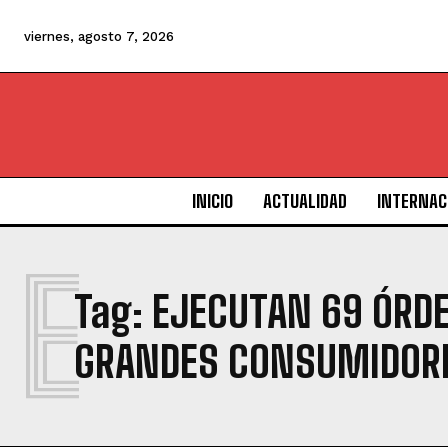
viernes, agosto 7, 2026
INICIO
ACTUALIDAD
INTERNAC
E
Tag:
EJECUTAN 69 ÓRDE
GRANDES CONSUMIDORE