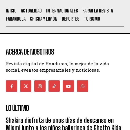
INICIO
ACTUALIDAD
INTERNACIONALES
FARAH LA REVISTA
FARANDULA
CHICHA Y LIMÓN
DEPORTES
TURISMO
ACERCA DE NOSOTROS
Revista digital de Honduras, lo mejor de la vida
social, eventos empresariales y noticiosas.
LO ÚLTIMO
Shakira disfruta de unos días de descanso en
Miami junto a los niños bailarines de Ghetto Kids