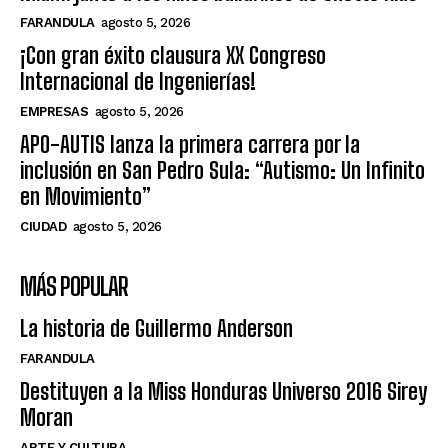
FARANDULA
agosto 5, 2026
¡Con gran éxito clausura XX Congreso
Internacional de Ingenierías!
EMPRESAS
agosto 5, 2026
APO-AUTIS lanza la primera carrera por la
inclusión en San Pedro Sula: “Autismo: Un Infinito
en Movimiento”
CIUDAD
agosto 5, 2026
MÁS POPULAR
La historia de Guillermo Anderson
FARANDULA
Destituyen a la Miss Honduras Universo 2016 Sirey
Moran
ARTE Y CULTURA